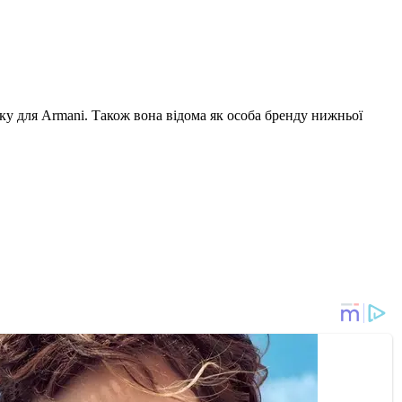
лику для Armani. Також вона відома як особа бренду нижньої