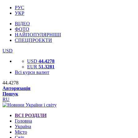
РУС
УКР
ВІДЕО
ФОТО
НАЙПОПУЛЯРНІШІ
СПЕЦПРОЕКТИ
USD
USD
44.4278
EUR
51.3281
Всі курси валют
44.4278
Авторизація
Пошук
RU
ВСІ РОЗДІЛИ
Головна
Україна
Місто
Світ