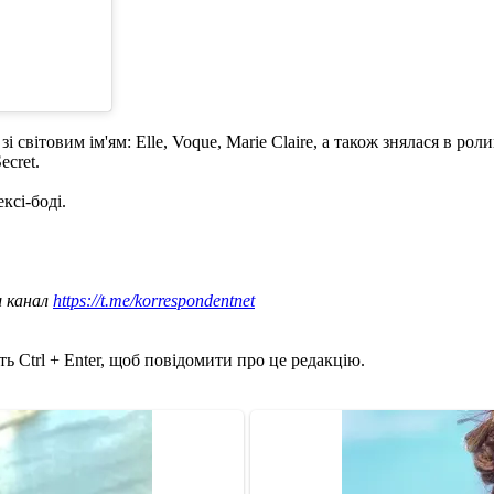
 світовим ім'ям: Elle, Voque, Marie Claire, а також знялася в ро
ecret.
ексі-боді.
ш канал
https://t.me/korrespondentnet
ь Ctrl + Enter, щоб повідомити про це редакцію.