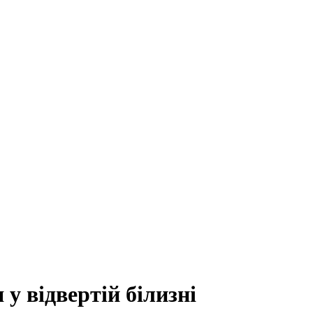
 у відвертій білизні