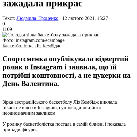
зажадала прикрас
Текст:
Людмила Троценко
, 12 лютого 2021, 15:27
0
1169
Фото: instagram.com/ecambage
Баскетболістка Ліз Кембідж
Спортсменка опублікувала відвертий
ролик в Instagram і заявила, що їй
потрібні коштовності, а не цукерки на
День Валентина.
Зірка австралійського баскетболу Ліз Кембідж виклала
пікантне відео в Instagram, супроводивши його
неоднозначним закликом.
У ролику баскетболістка постала в самій білизні і показала
принади фігури.