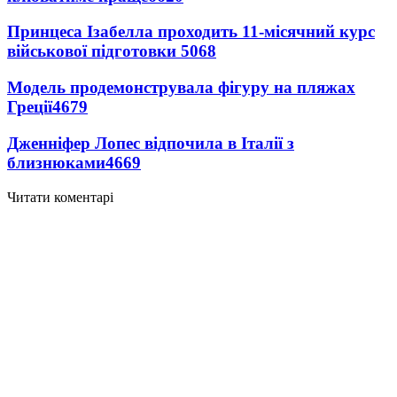
Принцеса Ізабелла проходить 11-місячний курс
військової підготовки
5068
Модель продемонструвала фігуру на пляжах
Греції
4679
Дженніфер Лопес відпочила в Італії з
близнюками
4669
Читати коментарі