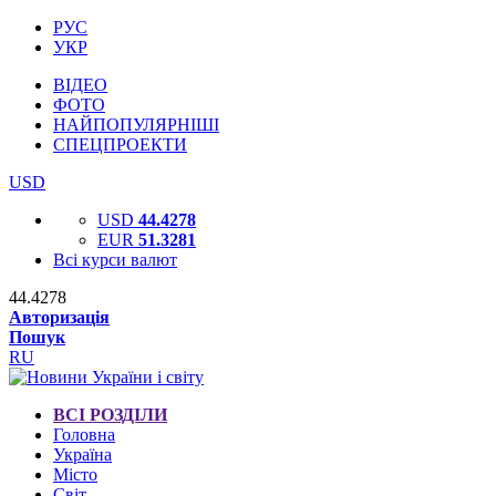
РУС
УКР
ВІДЕО
ФОТО
НАЙПОПУЛЯРНІШІ
СПЕЦПРОЕКТИ
USD
USD
44.4278
EUR
51.3281
Всі курси валют
44.4278
Авторизація
Пошук
RU
ВСІ РОЗДІЛИ
Головна
Україна
Місто
Світ