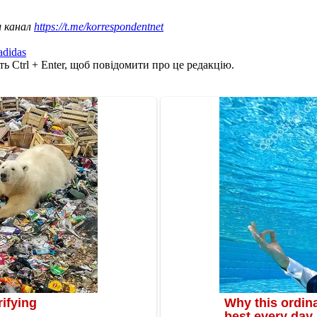
ш канал
https://t.me/korrespondentnet
adidas
ь Ctrl + Enter, щоб повідомити про це редакцію.