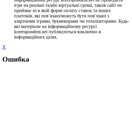
ігри на реальні та/або віртуальні гроші, також сайт не
приймає ні в якій формі оплату ставок та інших
платежів, які пов’язані/можуть бути пов’язані з
азартними іграми, букмекерами чи тоталізаторами. Будь-
які матеріали на інформаційному ресурсі
korrespondent.net публікуються виключно в
інформаційних цілях.
X
Ошибка