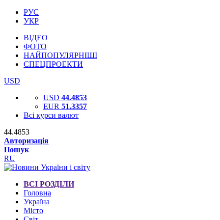
РУС
УКР
ВІДЕО
ФОТО
НАЙПОПУЛЯРНІШІ
СПЕЦПРОЕКТИ
USD
USD
44.4853
EUR
51.3357
Всі курси валют
44.4853
Авторизація
Пошук
RU
ВСІ РОЗДІЛИ
Головна
Україна
Місто
Світ