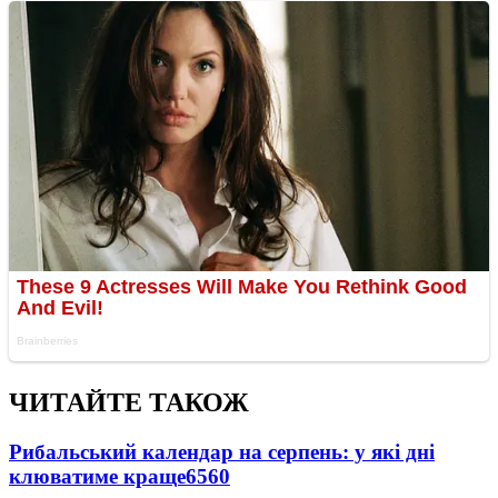
ЧИТАЙТЕ ТАКОЖ
Рибальський календар на серпень: у які дні
клюватиме краще
6560