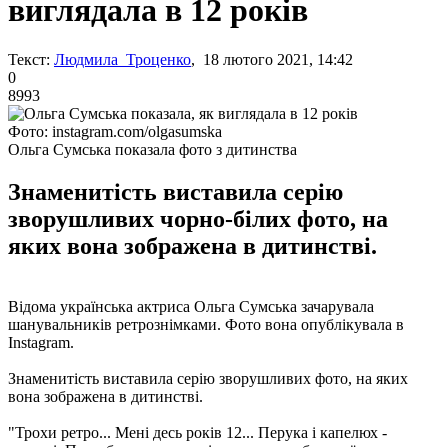
виглядала в 12 років
Текст:
Людмила Троценко
, 18 лютого 2021, 14:42
0
8993
Фото: instagram.com/olgasumska
Ольга Сумська показала фото з дитинства
Знаменитість виставила серію
зворушливих чорно-білих фото, на
яких вона зображена в дитинстві.
Відома українська актриса Ольга Сумська зачарувала
шанувальників ретрознімками. Фото вона опублікувала в
Instagram.
Знаменитість виставила серію зворушливих фото, на яких
вона зображена в дитинстві.
"Трохи ретро... Мені десь років 12... Перука і капелюх -