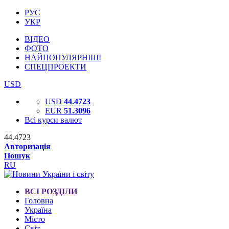
РУС
УКР
ВІДЕО
ФОТО
НАЙПОПУЛЯРНІШІ
СПЕЦПРОЕКТИ
USD
USD
44.4723
EUR
51.3096
Всі курси валют
44.4723
Авторизація
Пошук
RU
ВСІ РОЗДІЛИ
Головна
Україна
Місто
Світ