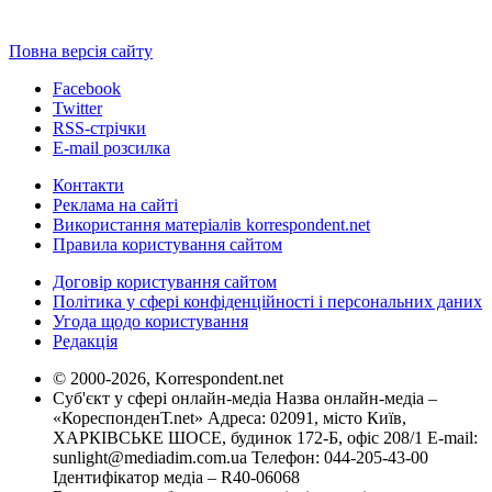
Повна версія сайту
Facebook
Twitter
RSS-стрічки
E-mail розсилка
Контакти
Реклама на сайті
Використання матеріалів korrespondent.net
Правила користування сайтом
Договір користування сайтом
Політика у сфері конфіденційності і персональних даних
Угода щодо користування
Редакція
© 2000-2026, Korrespondent.net
Суб'єкт у сфері онлайн-медіа Назва онлайн-медіа –
«КореспонденТ.net» Адреса: 02091, місто Київ,
ХАРКІВСЬКЕ ШОСЕ, будинок 172-Б, офіс 208/1 E-mail:
sunlight@mediadim.com.ua
Телефон: 044-205-43-00
Ідентифікатор медіа – R40-06068