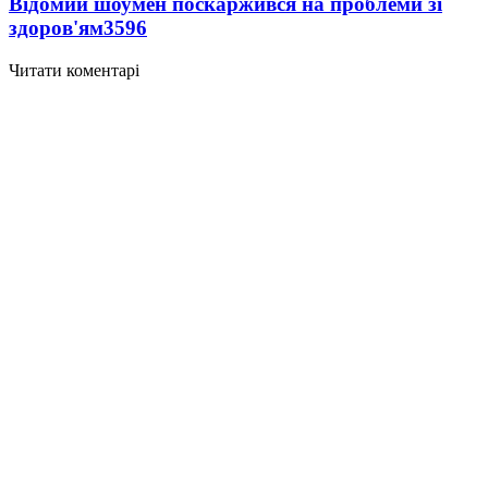
Відомий шоумен поскаржився на проблеми зі
здоров'ям
3596
Читати коментарі