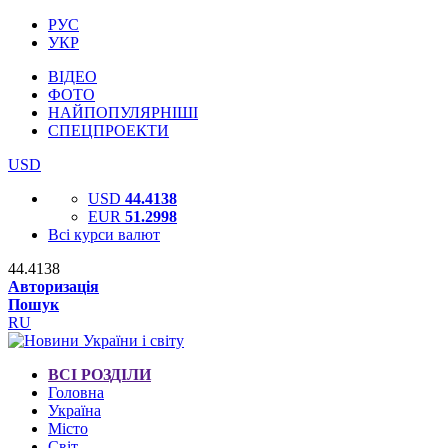
РУС
УКР
ВІДЕО
ФОТО
НАЙПОПУЛЯРНІШІ
СПЕЦПРОЕКТИ
USD
USD
44.4138
EUR
51.2998
Всі курси валют
44.4138
Авторизація
Пошук
RU
ВСІ РОЗДІЛИ
Головна
Україна
Місто
Світ