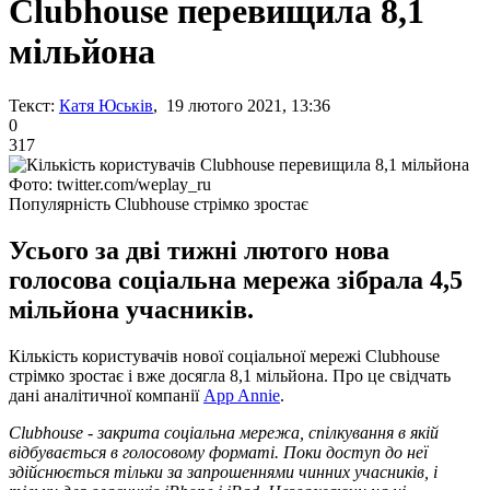
Clubhouse перевищила 8,1
мільйона
Текст:
Катя Юськів
, 19 лютого 2021, 13:36
0
317
Фото: twitter.com/weplay_ru
Популярність Clubhouse стрімко зростає
Усього за дві тижні лютого нова
голосова соціальна мережа зібрала 4,5
мільйона учасників.
Кількість користувачів нової соціальної мережі Clubhouse
стрімко зростає і вже досягла 8,1 мільйона. Про це свідчать
дані аналітичної компанії
App Annie
.
Clubhouse - закрита соціальна мережа, спілкування в якій
відбувається в голосовому форматі. Поки доступ до неї
здійснюється тільки за запрошеннями чинних учасників, і