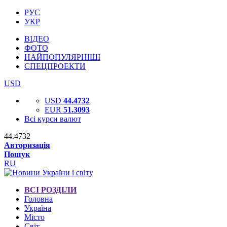
РУС
УКР
ВІДЕО
ФОТО
НАЙПОПУЛЯРНІШІ
СПЕЦПРОЕКТИ
USD
USD
44.4732
EUR
51.3093
Всі курси валют
44.4732
Авторизація
Пошук
RU
ВСІ РОЗДІЛИ
Головна
Україна
Місто
Світ