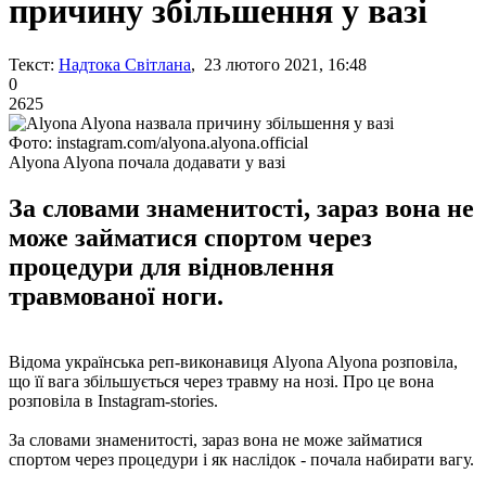
причину збільшення у вазі
Текст:
Надтока Світлана
, 23 лютого 2021, 16:48
0
2625
Фото: instagram.com/alyona.alyona.official
Alyona Alyona почала додавати у вазі
За словами знаменитості, зараз вона не
може займатися спортом через
процедури для відновлення
травмованої ноги.
Відома українська реп-виконавиця Alyona Alyona розповіла,
що її вага збільшується через травму на нозі. Про це вона
розповіла в Instagram-stories.
За словами знаменитості, зараз вона не може займатися
спортом через процедури і як наслідок - почала набирати вагу.