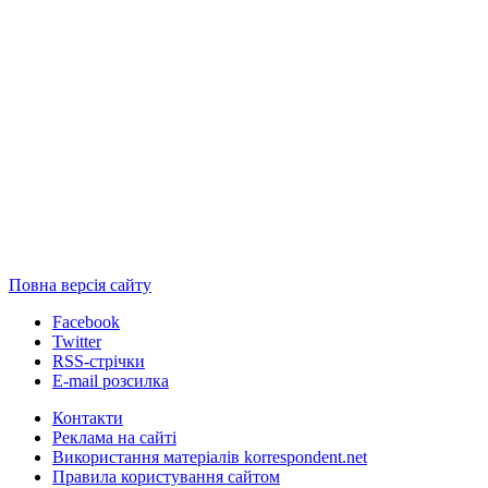
Повна версія сайту
Facebook
Twitter
RSS-стрічки
E-mail розсилка
Контакти
Реклама на сайті
Використання матеріалів korrespondent.net
Правила користування сайтом