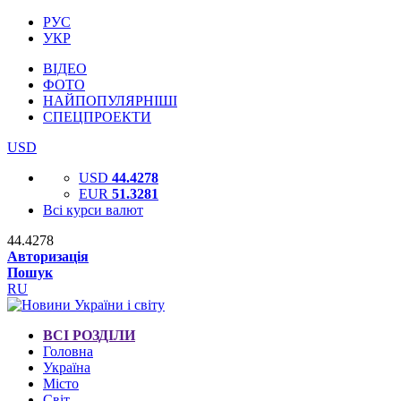
РУС
УКР
ВІДЕО
ФОТО
НАЙПОПУЛЯРНІШІ
СПЕЦПРОЕКТИ
USD
USD
44.4278
EUR
51.3281
Всі курси валют
44.4278
Авторизація
Пошук
RU
ВСІ РОЗДІЛИ
Головна
Україна
Місто
Світ