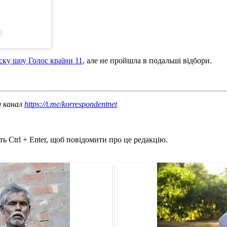
)
ску шоу Голос країни 11
, але не пройшла в подальші відбори.
ш канал
https://t.me/korrespondentnet
ь Ctrl + Enter, щоб повідомити про це редакцію.