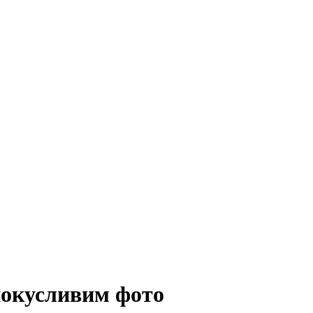
окусливим фото