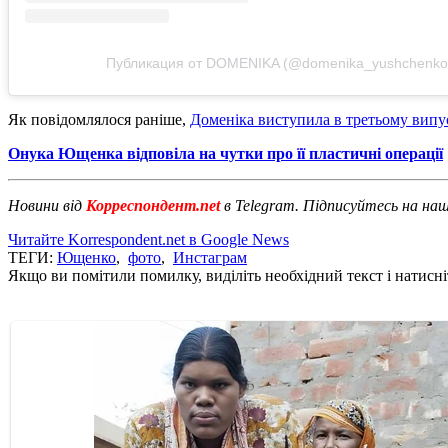
Публикация от DOMENIKA (@domenika_yushchenko
Як повідомлялося раніше,
Доменіка виступила в третьому випу
Онука Ющенка відповіла на чутки про її пластичні операції
Новини від
Корреспондент.net
в Telegram. Підписуйтесь на на
Читайте Korrespondent.net в Google News
ТЕГИ:
Ющенко
,
фото
,
Инстаграм
Якщо ви помітили помилку, виділіть необхідний текст і натисніт