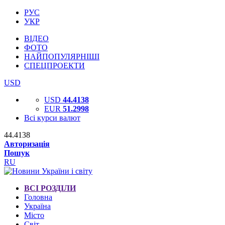
РУС
УКР
ВІДЕО
ФОТО
НАЙПОПУЛЯРНІШІ
СПЕЦПРОЕКТИ
USD
USD
44.4138
EUR
51.2998
Всі курси валют
44.4138
Авторизація
Пошук
RU
ВСІ РОЗДІЛИ
Головна
Україна
Місто
Світ