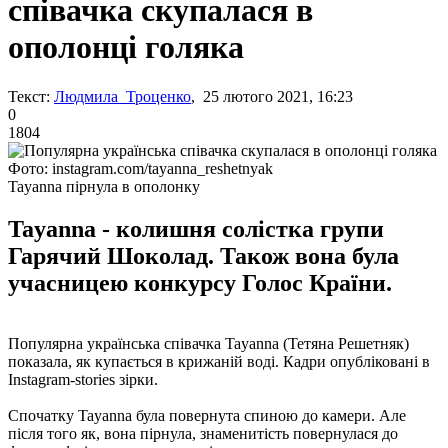
співачка скупалася в
ополонці голяка
Текст:
Людмила Троценко
, 25 лютого 2021, 16:23
0
1804
Фото: instagram.com/tayanna_reshetnyak
Tayanna пірнула в ополонку
Tayanna - колишня солістка групи
Гарячий Шоколад. Також вона була
учасницею конкурсу Голос Країни.
Популярна українська співачка Tayanna (Тетяна Решетняк)
показала, як купається в крижаній воді. Кадри опубліковані в
Instagram-stories зірки.
Спочатку Tayanna була повернута спиною до камери. Але
після того як, вона пірнула, знаменитість повернулася до