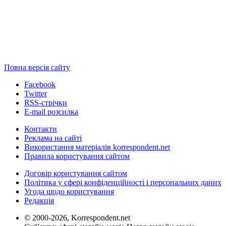
Повна версія сайту
Facebook
Twitter
RSS-стрічки
E-mail розсилка
Контакти
Реклама на сайті
Використання матеріалів korrespondent.net
Правила користування сайтом
Договір користування сайтом
Політика у сфері конфіденційності і персональних даних
Угода щодо користування
Редакція
© 2000-2026, Korrespondent.net