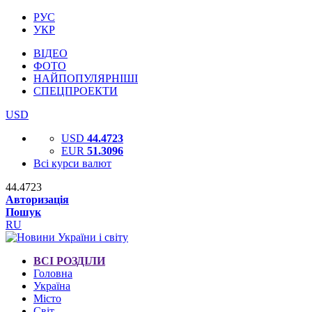
РУС
УКР
ВІДЕО
ФОТО
НАЙПОПУЛЯРНІШІ
СПЕЦПРОЕКТИ
USD
USD
44.4723
EUR
51.3096
Всі курси валют
44.4723
Авторизація
Пошук
RU
ВСІ РОЗДІЛИ
Головна
Україна
Місто
Світ