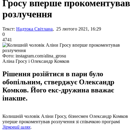
Гросу вперше прокоментував
розлучення
Текст:
Надтока Світлана
, 25 лютого 2021, 16:29
0
4741
Фото: instagram.com/alina_grosu
Аліна Гросу і Олександр Комков
Рішення розійтися в пари було
обопільним, стверджує Олександр
Комков. Його екс-дружина вважає
інакше.
Колишній чоловік Аліни Гросу, бізнесмен Олександр Комков
уперше прокоментував розлучення зі співачкою програмі
Зірковий шлях
.