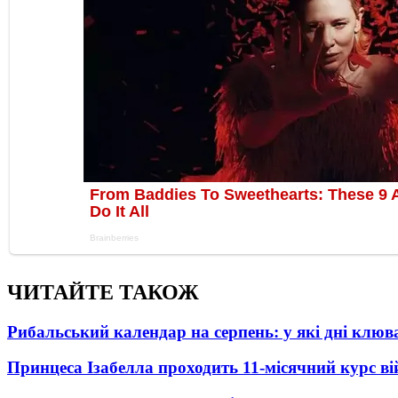
ЧИТАЙТЕ ТАКОЖ
Рибальський календар на серпень: у які дні клю
Принцеса Ізабелла проходить 11-місячний курс ві