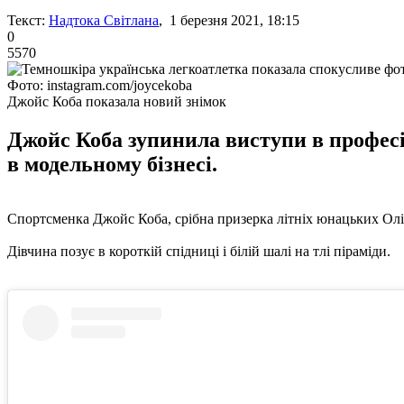
Текст:
Надтока Світлана
, 1 березня 2021, 18:15
0
5570
Фото: instagram.com/joycekoba
Джойс Коба показала новий знімок
Джойс Коба зупинила виступи в професій
в модельному бізнесі.
Спортсменка Джойс Коба, срібна призерка літніх юнацьких Олімп
Дівчина позує в короткій спідниці і білій шалі на тлі піраміди.