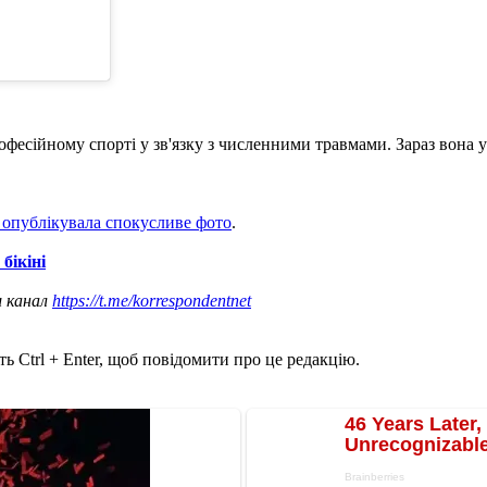
есійному спорті у зв'язку з численними травмами. Зараз вона ус
опублікувала спокусливе фото
.
бікіні
ш канал
https://t.me/korrespondentnet
ь Ctrl + Enter, щоб повідомити про це редакцію.