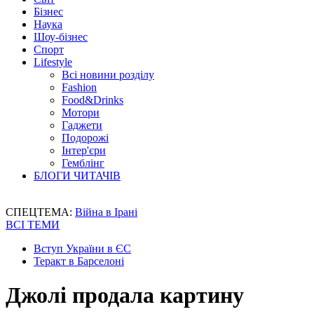
Бізнес
Наука
Шоу-бізнес
Спорт
Lifestyle
Всі новини розділу
Fashion
Food&Drinks
Мотори
Гаджети
Подорожі
Інтер'єри
Гемблінг
БЛОГИ ЧИТАЧІВ
СПЕЦТЕМА:
Війна в Ірані
ВСІ ТЕМИ
Вступ України в ЄС
Теракт в Барселоні
Джолі продала картину