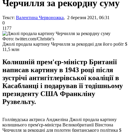
Черчилля за рекордну суму
Текст:
Валентина Червоножка
, 2 березня 2021, 06:31
0
1177
Фото: twitter.com/Christie's
Джолі продала картину Черчилля за рекордні для його робіт $
11,5 млн
Колишній прем'єр-міністр Британії
написав картину в 1943 році після
зустрічі антигітлерівської коаліції в
Касабланці і подарував її тодішньому
президенту США Франкліну
Рузвельту.
Голлівудська актриса Анджеліна Джолі продала картину
колишнього прем'єр-міністра Великобританії Вінстона
Черчилля за рекордні для полотен британського політика $