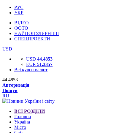
РУС
УКР
ВІДЕО
ФОТО
НАЙПОПУЛЯРНІШІ
СПЕЦПРОЕКТИ
USD
USD
44.4853
EUR
51.3357
Всі курси валют
44.4853
Авторизація
Пошук
RU
ВСІ РОЗДІЛИ
Головна
Україна
Місто
Світ