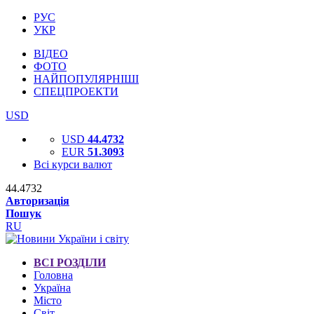
РУС
УКР
ВІДЕО
ФОТО
НАЙПОПУЛЯРНІШІ
СПЕЦПРОЕКТИ
USD
USD
44.4732
EUR
51.3093
Всі курси валют
44.4732
Авторизація
Пошук
RU
ВСІ РОЗДІЛИ
Головна
Україна
Місто
Світ