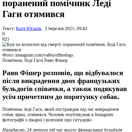
поранений помічник Леді
Гаги отямився
Текст:
Катя Юськів
, 3 березня 2021, 09:43
0
821
Фото: instagram.com/valleyofthedogs
Помічник Леді Гаги Раян Фішер
Раян Фішер розповів, що відбувалося
після викрадення двох французьких
бульдогів співачки, а також подякував
усім причетним до порятунку собак.
Помічник леді Гаги, який постраждав під час викрадення
собак зірки, отямився. Чоловік опублікував в Instagram
фотографії з лікарні і розповів про ситуацію.
Нагадаємо, 24 лютого під час вигулу французьких бульдогів