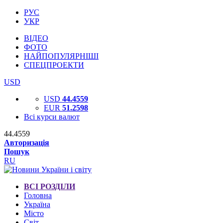
РУС
УКР
ВІДЕО
ФОТО
НАЙПОПУЛЯРНІШІ
СПЕЦПРОЕКТИ
USD
USD
44.4559
EUR
51.2598
Всі курси валют
44.4559
Авторизація
Пошук
RU
ВСІ РОЗДІЛИ
Головна
Україна
Місто
Світ