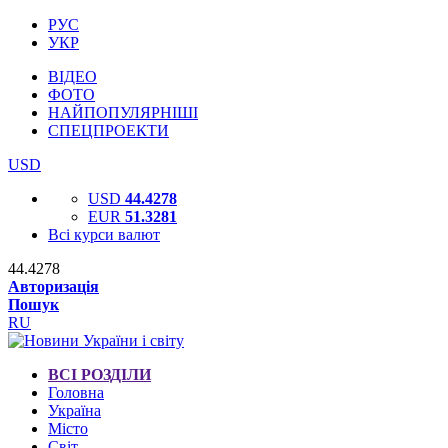
РУС
УКР
ВІДЕО
ФОТО
НАЙПОПУЛЯРНІШІ
СПЕЦПРОЕКТИ
USD
USD
44.4278
EUR
51.3281
Всі курси валют
44.4278
Авторизація
Пошук
RU
ВСІ РОЗДІЛИ
Головна
Україна
Місто
Світ