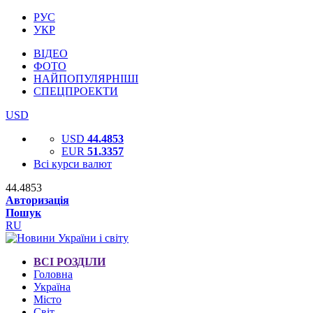
РУС
УКР
ВІДЕО
ФОТО
НАЙПОПУЛЯРНІШІ
СПЕЦПРОЕКТИ
USD
USD
44.4853
EUR
51.3357
Всі курси валют
44.4853
Авторизація
Пошук
RU
ВСІ РОЗДІЛИ
Головна
Україна
Місто
Світ