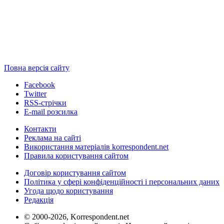
Повна версія сайту
Facebook
Twitter
RSS-стрічки
E-mail розсилка
Контакти
Реклама на сайті
Використання матеріалів korrespondent.net
Правила користування сайтом
Договір користування сайтом
Політика у сфері конфіденційності і персональних даних
Угода щодо користування
Редакція
© 2000-2026, Korrespondent.net