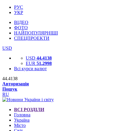
РУС
УКР
ВІДЕО
ФОТО
НАЙПОПУЛЯРНІШІ
СПЕЦПРОЕКТИ
USD
USD
44.4138
EUR
51.2998
Всі курси валют
44.4138
Авторизація
Пошук
RU
ВСІ РОЗДІЛИ
Головна
Україна
Місто
Світ