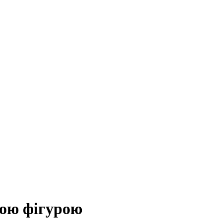
ною фігурою