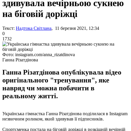
здивувала вечірньою сукнею
на біговій доріжці
Текст:
Надтока Світлана
, 11 березня 2021, 12:34
0
1732
Фото: instagram.com/anna_rizatdinova
Ганна Різатдінова
Ганна Різатдінова опублікувала відео
оригінального "тренування", яке
навряд чи можна побачити в
реальному житті.
Українська гімнастка Ганна Різатдінова поділилася в Instagram
незвичним роликом, який здивував її підписників.
Спортсменка постала на біговій доріжці в розкішній вечірній