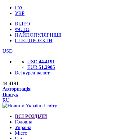
РУС
УКР
ВІДЕО
ФОТО
НАЙПОПУЛЯРНІШІ
СПЕЦПРОЕКТИ
USD
USD
44.4191
EUR
51.2905
Всі курси валют
44.4191
Авторизація
Пошук
RU
ВСІ РОЗДІЛИ
Головна
Україна
Місто
Світ