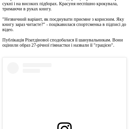
сукні і на високих підборах. Красуня неспішно крокувала,
тримаючи в руках книгу.
"Незвичний варіант, як поєднувати приємне з корисним. Яку
книгу зараз читаєте?" - поцікавилася спортсменка в підписі до
відео.
Публікація Різатдінової сподобалася її шанувальникам. Вони
оцінили образ 27-річної гімнастки і назвали її "грацією".