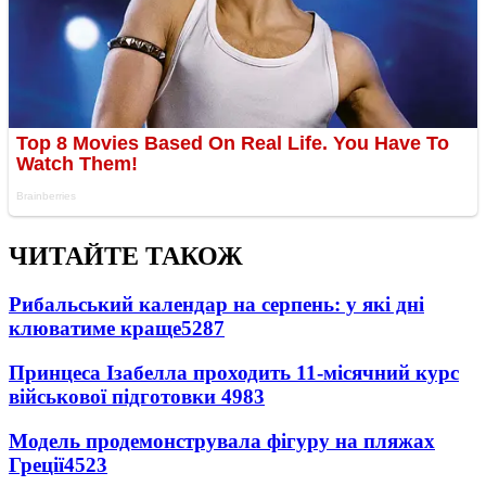
ЧИТАЙТЕ ТАКОЖ
Рибальський календар на серпень: у які дні
клюватиме краще
5287
Принцеса Ізабелла проходить 11-місячний курс
військової підготовки
4983
Модель продемонструвала фігуру на пляжах
Греції
4523