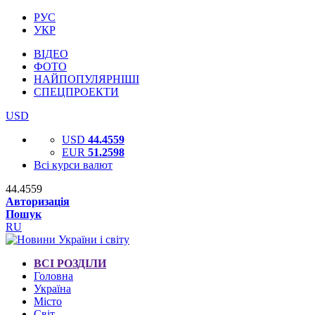
РУС
УКР
ВІДЕО
ФОТО
НАЙПОПУЛЯРНІШІ
СПЕЦПРОЕКТИ
USD
USD
44.4559
EUR
51.2598
Всі курси валют
44.4559
Авторизація
Пошук
RU
ВСІ РОЗДІЛИ
Головна
Україна
Місто
Світ