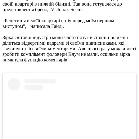
своїй квартирі в нижній білизні. Так вона готувалася до
представлення бренда Victoria's Secret.
"Репетиція в моїй квартирі в ніч перед моїм першим
виступом", - написала Гайді.
Зірка світової індустрії моди часто позує в спідній білизні і
ділиться відвертими кадрами зі своїми підписниками, які
звеличують її своїми коментарями. Але цього разу можливості
зробити комплімент фоловери Клум не мали, оскільки зірка
вимкнула функцію коментарів.