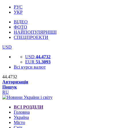
РУС
УКР
ВІДЕО
ФОТО
НАЙПОПУЛЯРНІШІ
СПЕЦПРОЕКТИ
USD
USD
44.4732
EUR
51.3093
Всі курси валют
44.4732
Авторизація
Пошук
RU
ВСІ РОЗДІЛИ
Головна
Україна
Місто
Світ