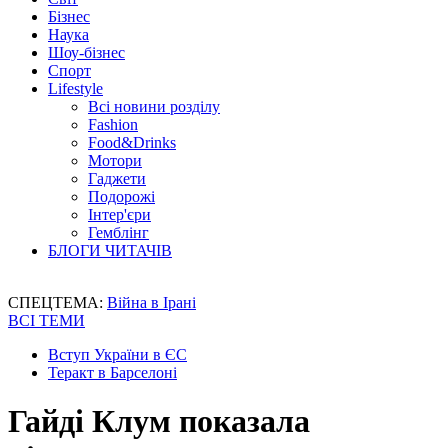
Бізнес
Наука
Шоу-бізнес
Спорт
Lifestyle
Всі новини розділу
Fashion
Food&Drinks
Мотори
Гаджети
Подорожі
Інтер'єри
Гемблінг
БЛОГИ ЧИТАЧІВ
СПЕЦТЕМА:
Війна в Ірані
ВСІ ТЕМИ
Вступ України в ЄС
Теракт в Барселоні
Гайді Клум показала