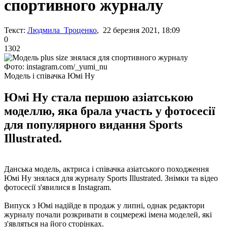
спортивного журналу
Текст:
Людмила Троценко
, 22 березня 2021, 18:09
0
1302
Фото: instagram.com/_yumi_nu
Модель і співачка Юмі Ну
Юмі Ну стала першою азіатською
моделлю, яка брала участь у фотосесії
для популярного видання Sports
Illustrated.
Данська модель, актриса і співачка азіатського походження
Юмі Ну знялася для журналу Sports Illustrated. Знімки та відео
фотосесії з'явилися в Instagram.
Випуск з Юмі надійде в продаж у липні, однак редактори
журналу почали розкривати в соцмережі імена моделей, які
з'являться на його сторінках.