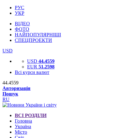
РУС
УКР
ВІДЕО
ФОТО
НАЙПОПУЛЯРНІШІ
СПЕЦПРОЕКТИ
USD
USD
44.4559
EUR
51.2598
Всі курси валют
44.4559
Авторизація
Пошук
RU
ВСІ РОЗДІЛИ
Головна
Україна
Місто
Світ