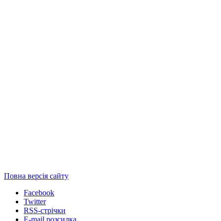
Повна версія сайту
Facebook
Twitter
RSS-стрічки
E-mail розсилка