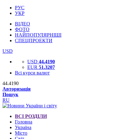
РУС
УКР
ВІДЕО
ФОТО
НАЙПОПУЛЯРНІШІ
СПЕЦПРОЕКТИ
USD
USD
44.4190
EUR
51.3207
Всі курси валют
44.4190
Авторизація
Пошук
RU
ВСІ РОЗДІЛИ
Головна
Україна
Місто
Світ