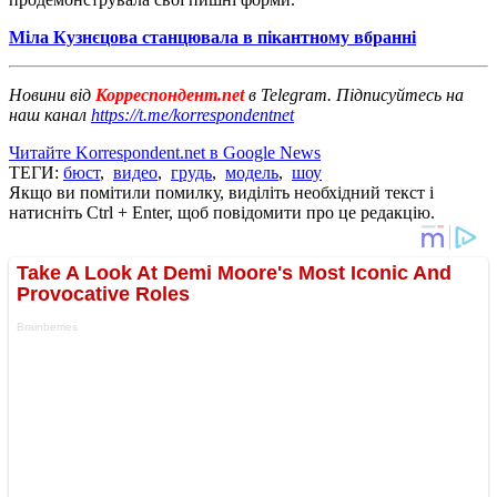
Міла Кузнєцова станцювала в пікантному вбранні
Новини від
Корреспондент.net
в Telegram. Підписуйтесь на
наш канал
https://t.me/korrespondentnet
Читайте Korrespondent.net в Google News
ТЕГИ:
бюст
,
видео
,
грудь
,
модель
,
шоу
Якщо ви помітили помилку, виділіть необхідний текст і
натисніть Ctrl + Enter, щоб повідомити про це редакцію.