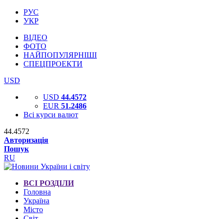
РУС
УКР
ВІДЕО
ФОТО
НАЙПОПУЛЯРНІШІ
СПЕЦПРОЕКТИ
USD
USD
44.4572
EUR
51.2486
Всі курси валют
44.4572
Авторизація
Пошук
RU
ВСІ РОЗДІЛИ
Головна
Україна
Місто
Світ