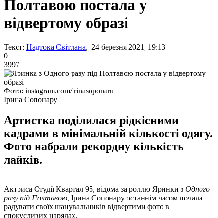
Полтавою постала у
відвертому образі
Текст:
Надтока Світлана
, 24 березня 2021, 19:13
0
3997
Фото: instagram.com/irinasoponaru
Ірина Сопонару
Артистка поділилася рідкісними
кадрами в мінімальній кількості одягу.
Фото набрали рекордну кількість
лайків.
Актриса Студії Квартал 95, відома за роллю Яринки з
Одного
разу під Полтавою
, Ірина Сопонару останнім часом почала
радувати своїх шанувальників відвертими фото в
спокусливих нарядах.