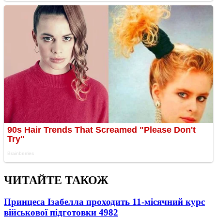
ЧИТАЙТЕ ТАКОЖ
Принцеса Ізабелла проходить 11-місячний курс
військової підготовки
4982