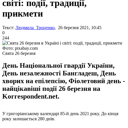
світі: події, традиції,
прикмети
Текст:
Людмила Троценко
, 26 березня 2021, 10:45
0
244
Фото: pixabay.com
Свята 26 березня
День Національної гвардії України,
День незалежності Бангладеш, День
хворих на епілепсію, Фіолетовий день -
найцікавіші події 26 березня на
Korrespondent.net.
У григоріанському календарі 85-й день 2021 року. До кінця
року залишається 280 днів.