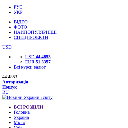
РУС
УКР
ВІДЕО
ФОТО
НАЙПОПУЛЯРНІШІ
СПЕЦПРОЕКТИ
USD
USD
44.4853
EUR
51.3357
Всі курси валют
44.4853
Авторизація
Пошук
RU
ВСІ РОЗДІЛИ
Головна
Україна
Місто
Світ