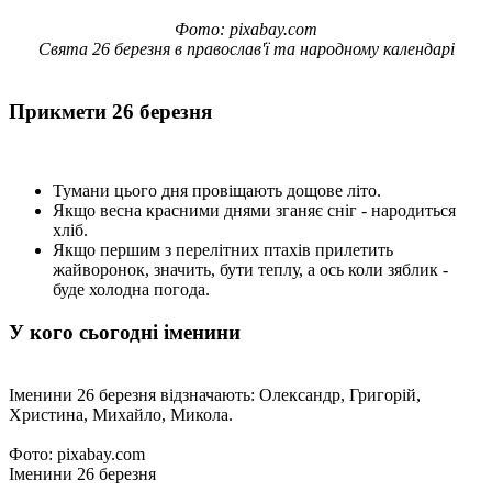
Фото: pixabay.com
Свята 26 березня в православ'ї та народному календарі
Прикмети 26 березня
Тумани цього дня провіщають дощове літо.
Якщо весна красними днями зганяє сніг - народиться
хліб.
Якщо першим з перелітних птахів прилетить
жайворонок, значить, бути теплу, а ось коли зяблик -
буде холодна погода.
У кого сьогодні іменини
Іменини 26 березня відзначають: Олександр, Григорій,
Христина, Михайло, Микола.
Фото: pixabay.com
Іменини 26 березня