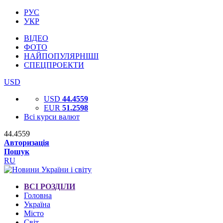
РУС
УКР
ВІДЕО
ФОТО
НАЙПОПУЛЯРНІШІ
СПЕЦПРОЕКТИ
USD
USD
44.4559
EUR
51.2598
Всі курси валют
44.4559
Авторизація
Пошук
RU
ВСІ РОЗДІЛИ
Головна
Україна
Місто
Світ