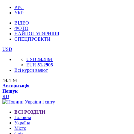
РУС
УКР
ВІДЕО
ФОТО
НАЙПОПУЛЯРНІШІ
СПЕЦПРОЕКТИ
USD
USD
44.4191
EUR
51.2905
Всі курси валют
44.4191
Авторизація
Пошук
RU
ВСІ РОЗДІЛИ
Головна
Україна
Місто
Світ