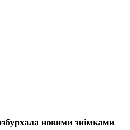
озбурхала новими знімками