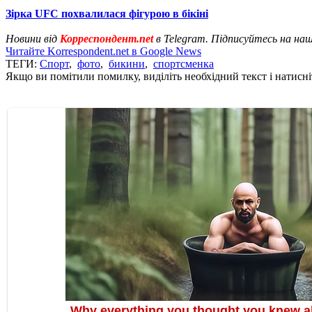
Зірка UFC похвалилася фігурою в бікіні
Новини від
Корреспондент.net
в Telegram. Підписуйтесь на на
Читайте Korrespondent.net в Google News
ТЕГИ:
Спорт
,
фото
,
бикини
,
спортсменка
Якщо ви помітили помилку, виділіть необхідний текст і натисніт