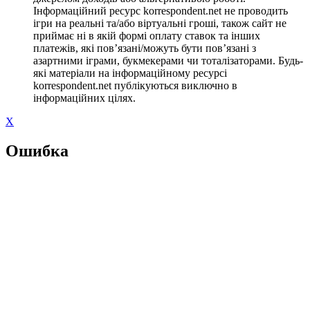
Інформаційний ресурс korrespondent.net не проводить
ігри на реальні та/або віртуальні гроші, також сайт не
приймає ні в якій формі оплату ставок та інших
платежів, які пов’язані/можуть бути пов’язані з
азартними іграми, букмекерами чи тоталізаторами. Будь-
які матеріали на інформаційному ресурсі
korrespondent.net публікуються виключно в
інформаційних цілях.
X
Ошибка