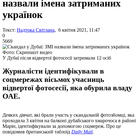
назвали імена затриманих
українок
Текст:
Надтока Світлана
, 6 квітня 2021, 11:47
0
5669
Фото: Скриншот видео
У Дубаї після відвертої фотосесії затримали 12 осіб
Журналісти ідентифікували в
соцмережах вісьмох учасниць
відвертої фотосесії, яка обурила владу
ОАЕ.
Деяких дівчат, які брали участь у скандальній фотозйомці, яка
проходила 3 ​​квітня на балконі дубайського хмарочоса в районі
Марін, ідентифікували за допомогою соцмереж. Про це
повідомив британський таблоїд
Daily Mail
.