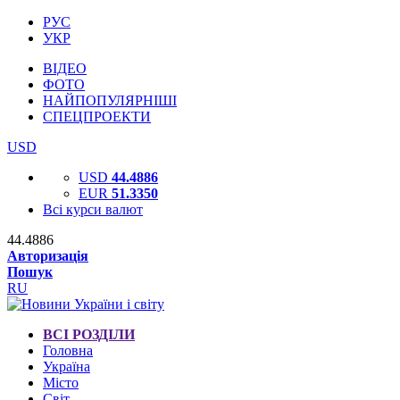
РУС
УКР
ВІДЕО
ФОТО
НАЙПОПУЛЯРНІШІ
СПЕЦПРОЕКТИ
USD
USD
44.4886
EUR
51.3350
Всі курси валют
44.4886
Авторизація
Пошук
RU
ВСІ РОЗДІЛИ
Головна
Україна
Місто
Світ