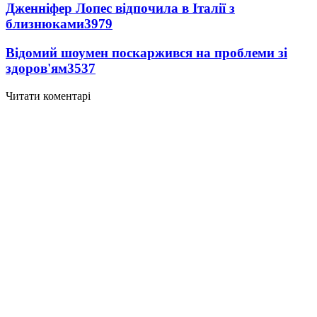
Дженніфер Лопес відпочила в Італії з
близнюками
3979
Відомий шоумен поскаржився на проблеми зі
здоров'ям
3537
Читати коментарі