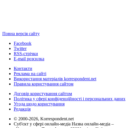
Повна версія сайту
Facebook
Twitter
RSS-стрічки
E-mail розсилка
Контакти
Реклама на сайті
Використання матеріалів korrespondent.net
Правила користування сайтом
Договір користування сайтом
Політика у сфері конфіденційності і персональних даних
Угода щодо користування
Редакція
© 2000-2026, Korrespondent.net
Суб'єкт у сфері онлайн-медіа Назва онлайн-медіа –