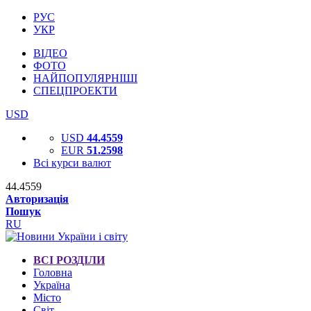
РУС
УКР
ВІДЕО
ФОТО
НАЙПОПУЛЯРНІШІ
СПЕЦПРОЕКТИ
USD
USD
44.4559
EUR
51.2598
Всі курси валют
44.4559
Авторизація
Пошук
RU
ВСІ РОЗДІЛИ
Головна
Україна
Місто
Світ