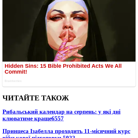
ЧИТАЙТЕ ТАКОЖ
Рибальський календар на серпень: у які дні
клюватиме краще
6557
Принцеса Ізабелла проходить 11-місячний курс
військової підготовки
5022