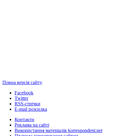
Повна версія сайту
Facebook
Twitter
RSS-стрічки
E-mail розсилка
Контакти
Реклама на сайті
Використання матеріалів korrespondent.net
Правила користування сайтом