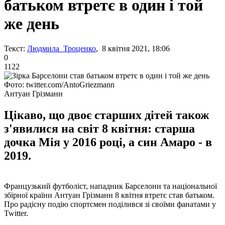
батьком втретє в один і той
же день
Текст:
Людмила Троценко
, 8 квітня 2021, 18:06
0
1122
Фото: twitter.com/AntoGriezmann
Антуан Грізманн
Цікаво, що двоє старших дітей також
з'явилися на світ 8 квітня: старша
дочка Мія у 2016 році, а син Амаро - в
2019.
Французький футболіст, нападник Барселони та національної
збірної країни Антуан Грізманн 8 квітня втретє став батьком.
Про радісну подію спортсмен поділився зі своїми фанатами у
Twitter.