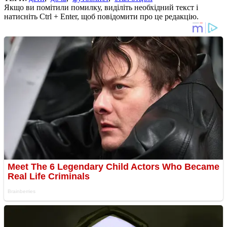
Якщо ви помітили помилку, виділіть необхідний текст і
натисніть Ctrl + Enter, щоб повідомити про це редакцію.