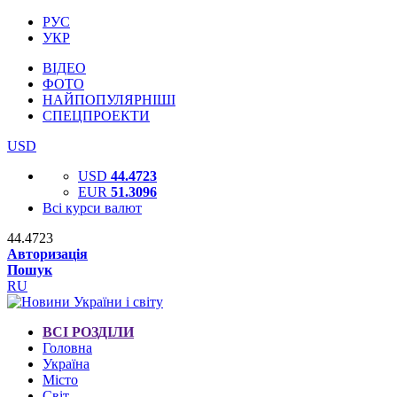
РУС
УКР
ВІДЕО
ФОТО
НАЙПОПУЛЯРНІШІ
СПЕЦПРОЕКТИ
USD
USD
44.4723
EUR
51.3096
Всі курси валют
44.4723
Авторизація
Пошук
RU
ВСІ РОЗДІЛИ
Головна
Україна
Місто
Світ