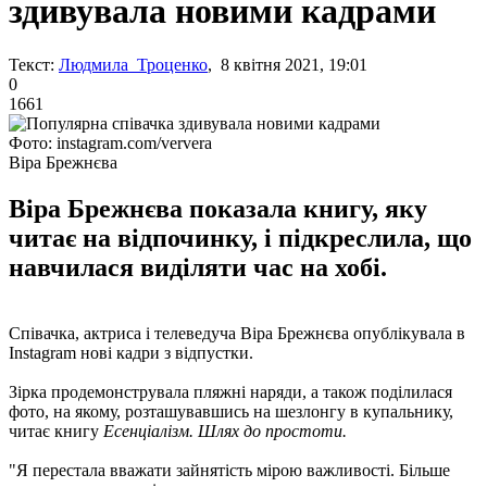
здивувала новими кадрами
Текст:
Людмила Троценко
, 8 квітня 2021, 19:01
0
1661
Фото: instagram.com/ververa
Віра Брежнєва
Віра Брежнєва показала книгу, яку
читає на відпочинку, і підкреслила, що
навчилася виділяти час на хобі.
Співачка, актриса і телеведуча Віра Брежнєва опублікувала в
Instagram нові кадри з відпустки.
Зірка продемонструвала пляжні наряди, а також поділилася
фото, на якому, розташувавшись на шезлонгу в купальнику,
читає книгу
Есенціалізм. Шлях до простоти.
"Я перестала вважати зайнятість мірою важливості. Більше