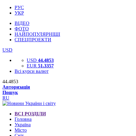
РУС
УКР
ВІДЕО
ФОТО
НАЙПОПУЛЯРНІШІ
СПЕЦПРОЕКТИ
USD
USD
44.4853
EUR
51.3357
Всі курси валют
44.4853
Авторизація
Пошук
RU
ВСІ РОЗДІЛИ
Головна
Україна
Місто
Світ