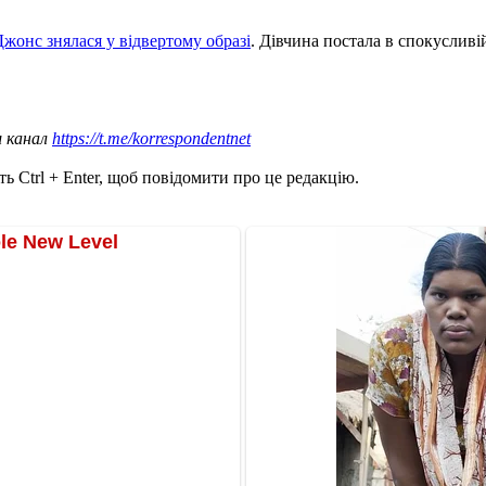
Джонс знялася у відвертому образі
. Дівчина постала в спокусливі
ш канал
https://t.me/korrespondentnet
ь Ctrl + Enter, щоб повідомити про це редакцію.