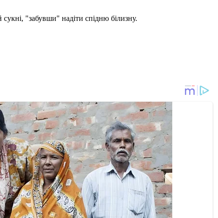
й сукні, "забувши" надіти спідню білизну.