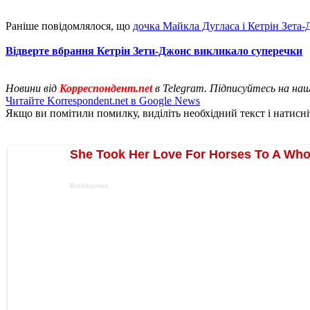
Раніше повідомлялося, що
дочка Майкла Дугласа і Кетрін Зета-
Відверте вбрання Кетрін Зети-Джонс викликало суперечки
Новини від
Корреспондент.net
в Telegram. Підписуйтесь на на
Читайте Korrespondent.net в Google News
Якщо ви помітили помилку, виділіть необхідний текст і натисніт