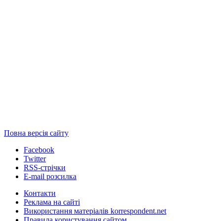
Повна версія сайту
Facebook
Twitter
RSS-стрічки
E-mail розсилка
Контакти
Реклама на сайті
Використання матеріалів korrespondent.net
Правила користування сайтом