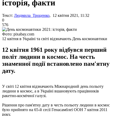
історія, факти
Текст:
Людмила Троценко
, 12 квітня 2021, 11:32
0
576
Фото: pixabay.com
12 квітня в Україні та світі відзначають День космонавтики
12 квітня 1961 року відбувся перший
політ людини в космос. На честь
знаменної події встановлено пам'ятну
дату.
У світі 12 квітня відзначають Міжнародний день польоту
людини в космос, а в Україні вшановують працівників
ракетно-космічної галузі.
Рішення про пам'ятну дату в честь польоту людини в космос
було прийнято на 65-й сесії Генасамблеї ООН 7 квітня 2011
року.