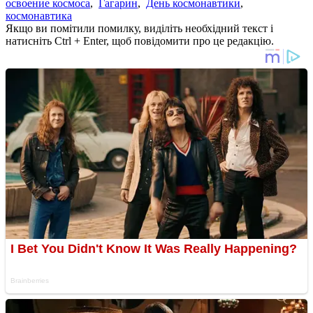
освоение космоса
,
Гагарин
,
День космонавтики
,
космонавтика
Якщо ви помітили помилку, виділіть необхідний текст і
натисніть Ctrl + Enter, щоб повідомити про це редакцію.