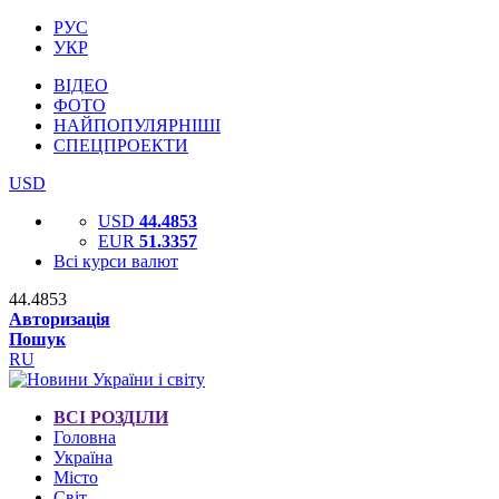
РУС
УКР
ВІДЕО
ФОТО
НАЙПОПУЛЯРНІШІ
СПЕЦПРОЕКТИ
USD
USD
44.4853
EUR
51.3357
Всі курси валют
44.4853
Авторизація
Пошук
RU
ВСІ РОЗДІЛИ
Головна
Україна
Місто
Світ