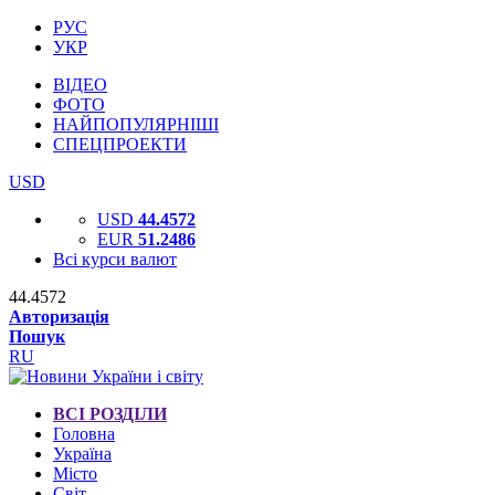
РУС
УКР
ВІДЕО
ФОТО
НАЙПОПУЛЯРНІШІ
СПЕЦПРОЕКТИ
USD
USD
44.4572
EUR
51.2486
Всі курси валют
44.4572
Авторизація
Пошук
RU
ВСІ РОЗДІЛИ
Головна
Україна
Місто
Світ