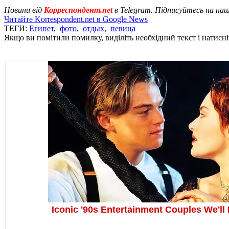
Новини від
Корреспондент.net
в Telegram. Підписуйтесь на на
Читайте Korrespondent.net в Google News
ТЕГИ:
Египет
,
фото
,
отдых
,
певица
Якщо ви помітили помилку, виділіть необхідний текст і натисніт