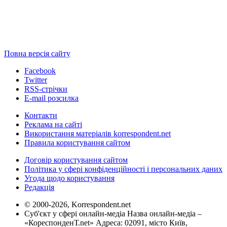
Повна версія сайту
Facebook
Twitter
RSS-стрічки
E-mail розсилка
Контакти
Реклама на сайті
Використання матеріалів korrespondent.net
Правила користування сайтом
Договір користування сайтом
Політика у сфері конфіденційності і персональних даних
Угода щодо користування
Редакція
© 2000-2026, Korrespondent.net
Суб'єкт у сфері онлайн-медіа Назва онлайн-медіа –
«КореспонденТ.net» Адреса: 02091, місто Київ,