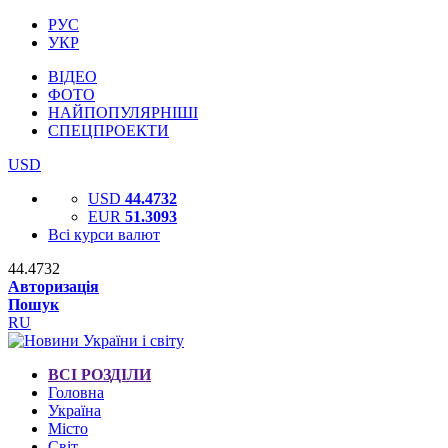
РУС
УКР
ВІДЕО
ФОТО
НАЙПОПУЛЯРНІШІ
СПЕЦПРОЕКТИ
USD
USD
44.4732
EUR
51.3093
Всі курси валют
44.4732
Авторизація
Пошук
RU
ВСІ РОЗДІЛИ
Головна
Україна
Місто
Світ