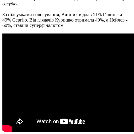
голубку.
За підсумками голосування, Винник віддав 51% Галині та
49% Сергію. Від глядачів Куришко отримала 40%, а Нейчев -
60%, ставши суперфіналістом.