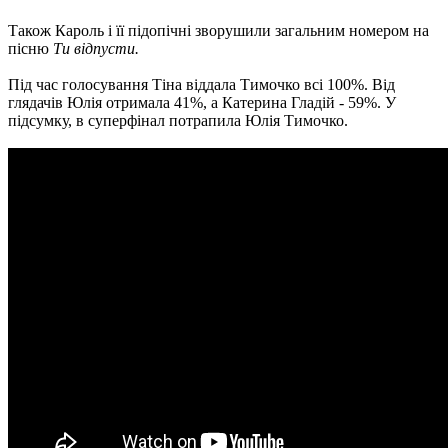
Також Кароль і її підопічні зворушили загальним номером на
пісню
Ти відпусти.
Під час голосування Тіна віддала Тимочко всі 100%. Від
глядачів Юлія отримала 41%, а Катерина Гладій - 59%. У
підсумку, в суперфінал потрапила Юлія Тимочко.