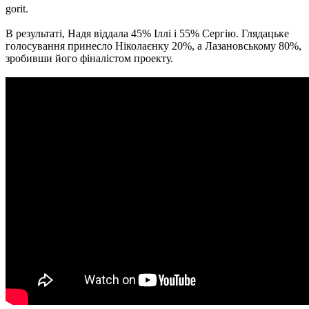
gorit.
В результаті, Надя віддала 45% Іллі і 55% Сергію. Глядацьке
голосування принесло Ніколаєнку 20%, а Лазановському 80%,
зробивши його фіналістом проекту.