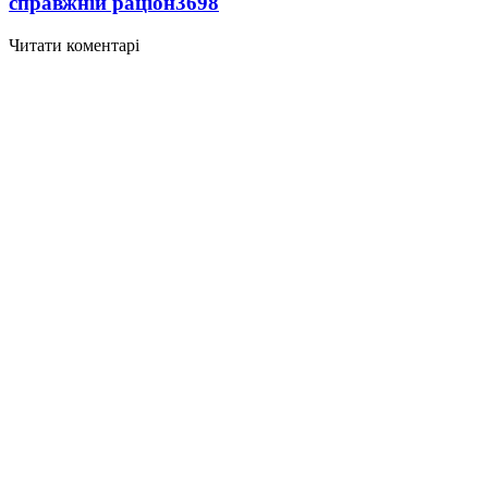
справжній раціон
3698
Читати коментарі