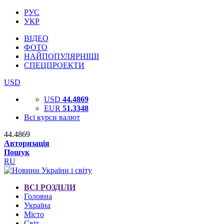
РУС
УКР
ВІДЕО
ФОТО
НАЙПОПУЛЯРНІШІ
СПЕЦПРОЕКТИ
USD
USD
44.4869
EUR
51.3348
Всі курси валют
44.4869
Авторизація
Пошук
RU
ВСІ РОЗДІЛИ
Головна
Україна
Місто
Світ