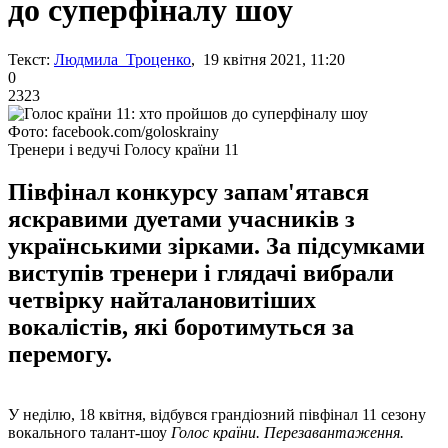
до суперфіналу шоу
Текст:
Людмила Троценко
, 19 квітня 2021, 11:20
0
2323
Фото: facebook.com/goloskrainy
Тренери і ведучі Голосу країни 11
Півфінал конкурсу запам'ятався
яскравими дуетами учасників з
українськими зірками. За підсумками
виступів тренери і глядачі вибрали
четвірку найталановитіших
вокалістів, які боротимуться за
перемогу.
У неділю, 18 квітня, відбувся грандіозний півфінал 11 сезону
вокального талант-шоу
Голос країни. Перезавантаження.