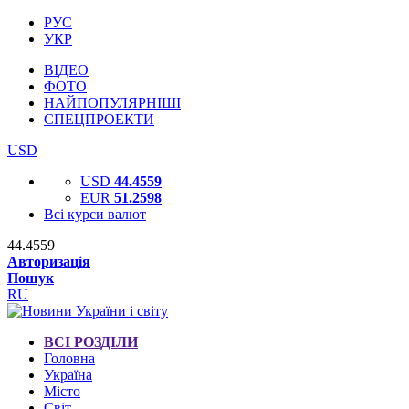
РУС
УКР
ВІДЕО
ФОТО
НАЙПОПУЛЯРНІШІ
СПЕЦПРОЕКТИ
USD
USD
44.4559
EUR
51.2598
Всі курси валют
44.4559
Авторизація
Пошук
RU
ВСІ РОЗДІЛИ
Головна
Україна
Місто
Світ