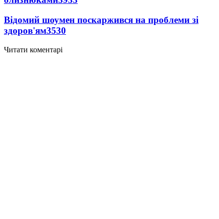
Відомий шоумен поскаржився на проблеми зі
здоров'ям
3530
Читати коментарі