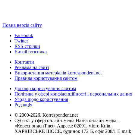
Повна версія сайту
Facebook
Twitter
RSS-стрічки
E-mail розсилка
Контакти
Реклама на сайті
Використання матеріалів korrespondent.net
Правила користування сайтом
Договір користування сайтом
Політика у сфері конфіденційності і персональних даних
Угода щодо користування
Редакція
© 2000-2026, Korrespondent.net
Суб'єкт у сфері онлайн-медіа Назва онлайн-медіа –
«КореспонденТ.net» Адреса: 02091, місто Київ,
ХАРКІВСЬКЕ ШОСЕ, будинок 172-Б, офіс 208/1 E-mail: