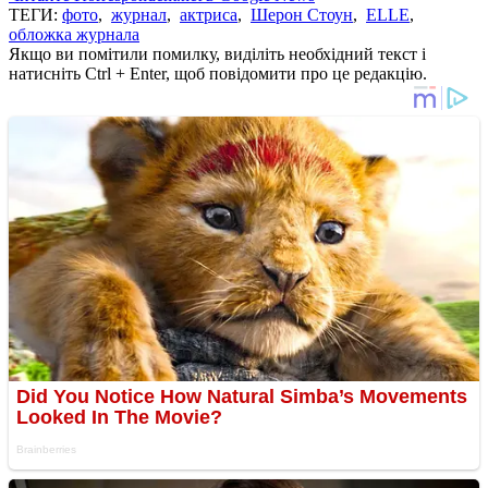
ТЕГИ:
фото
,
журнал
,
актриса
,
Шерон Стоун
,
ELLE
,
обложка журнала
Якщо ви помітили помилку, виділіть необхідний текст і
натисніть Ctrl + Enter, щоб повідомити про це редакцію.