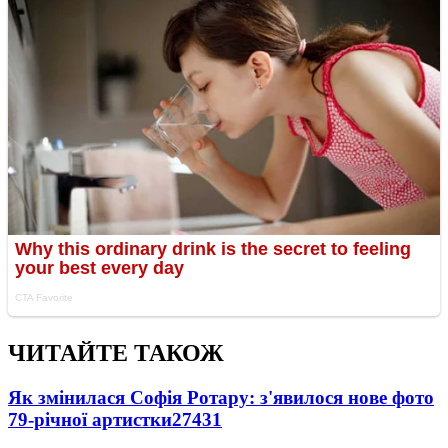
ЧИТАЙТЕ ТАКОЖ
Як змінилася Софія Ротару: з'явилося нове фото
79-річної артистки
27431