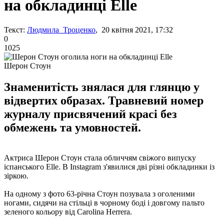
на обкладинці Elle
Текст:
Людмила Троценко
, 20 квітня 2021, 17:32
0
1025
Шерон Стоун
Знаменитість знялася для глянцю у
відвертих образах. Травневий номер
журналу присвячений красі без
обмежень та умовностей.
Актриса Шерон Стоун стала обличчям свіжого випуску
іспанського Elle. В Instagram з'явилися дві різні обкладинки із
зіркою.
На одному з фото 63-річна Стоун позувала з оголеними
ногами, сидячи на стільці в чорному боді і довгому пальто
зеленого кольору від Carolina Herrera.