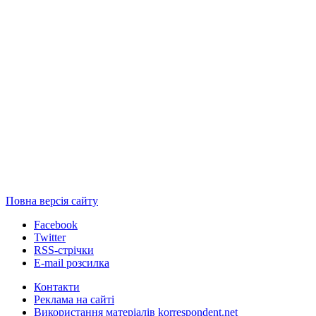
Повна версія сайту
Facebook
Twitter
RSS-стрічки
E-mail розсилка
Контакти
Реклама на сайті
Використання матеріалів korrespondent.net