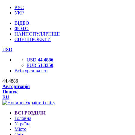
РУС
УКР
ВІДЕО
ФОТО
НАЙПОПУЛЯРНІШІ
СПЕЦПРОЕКТИ
USD
USD
44.4886
EUR
51.3350
Всі курси валют
44.4886
Авторизація
Пошук
RU
ВСІ РОЗДІЛИ
Головна
Україна
Місто
Світ