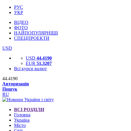
РУС
УКР
ВІДЕО
ФОТО
НАЙПОПУЛЯРНІШІ
СПЕЦПРОЕКТИ
USD
USD
44.4190
EUR
51.3207
Всі курси валют
44.4190
Авторизація
Пошук
RU
ВСІ РОЗДІЛИ
Головна
Україна
Місто
Світ