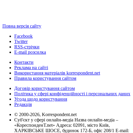
Повна версія сайту
Facebook
Twitter
RSS-стрічки
E-mail розсилка
Контакти
Реклама на сайті
Використання матеріалів korrespondent.net
Правила користування сайтом
Договір користування сайтом
Політика у сфері конфіденційності і персональних даних
Угода щодо користування
Редакція
© 2000-2026, Korrespondent.net
Суб'єкт у сфері онлайн-медіа Назва онлайн-медіа –
«КореспонденТ.net» Адреса: 02091, місто Київ,
ХАРКІВСЬКЕ ШОСЕ, будинок 172-Б, офіс 208/1 E-mail: