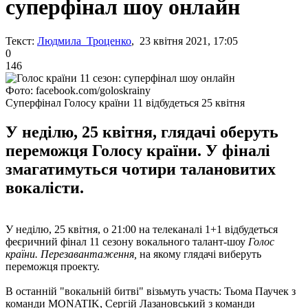
суперфінал шоу онлайн
Текст:
Людмила Троценко
, 23 квітня 2021, 17:05
0
146
Фото: facebook.com/goloskrainy
Суперфінал Голосу країни 11 відбудеться 25 квітня
У неділю, 25 квітня, глядачі оберуть
переможця Голосу країни. У фіналі
змагатимуться чотири талановитих
вокалісти.
У неділю, 25 квітня, о 21:00 на телеканалі 1+1 відбудеться
феєричний фінал 11 сезону вокального талант-шоу
Голос
країни. Перезавантаження,
на якому глядачі виберуть
переможця проекту.
В останній "вокальній битві" візьмуть участь: Тьома Паучек з
команди MONATIK, Сергій Лазановський з команди