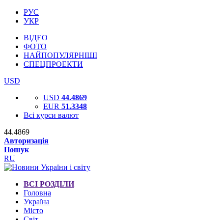
РУС
УКР
ВІДЕО
ФОТО
НАЙПОПУЛЯРНІШІ
СПЕЦПРОЕКТИ
USD
USD
44.4869
EUR
51.3348
Всі курси валют
44.4869
Авторизація
Пошук
RU
ВСІ РОЗДІЛИ
Головна
Україна
Місто
Світ