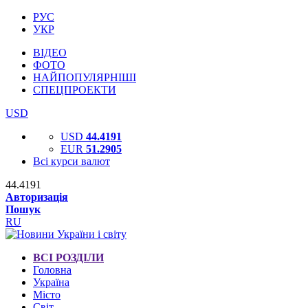
РУС
УКР
ВІДЕО
ФОТО
НАЙПОПУЛЯРНІШІ
СПЕЦПРОЕКТИ
USD
USD
44.4191
EUR
51.2905
Всі курси валют
44.4191
Авторизація
Пошук
RU
ВСІ РОЗДІЛИ
Головна
Україна
Місто
Світ