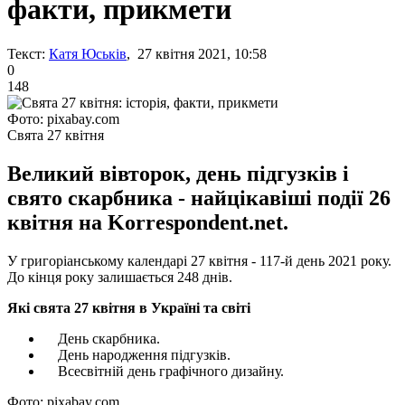
факти, прикмети
Текст:
Катя Юськів
, 27 квітня 2021, 10:58
0
148
Фото: pixabay.com
Свята 27 квітня
Великий вівторок, день підгузків і
свято скарбника - найцікавіші події 26
квітня на Korrespondent.net.
У григоріанському календарі 27 квітня - 117-й день 2021 року.
До кінця року залишається 248 днів.
Які свята 27 квітня в Україні та світі
День скарбника.
День народження підгузків.
Всесвітній день графічного дизайну.
Фото: pixabay.com