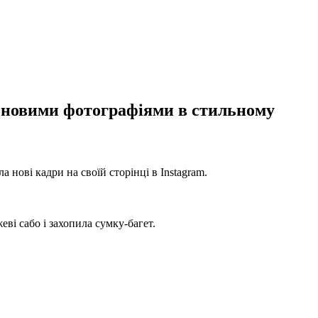
в новими фотографіями в стильному
 нові кадри на своїй сторінці в Instagram.
ві сабо і захопила сумку-багет.