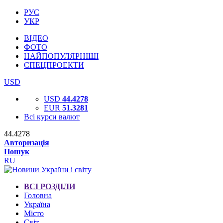
РУС
УКР
ВІДЕО
ФОТО
НАЙПОПУЛЯРНІШІ
СПЕЦПРОЕКТИ
USD
USD
44.4278
EUR
51.3281
Всі курси валют
44.4278
Авторизація
Пошук
RU
ВСІ РОЗДІЛИ
Головна
Україна
Місто
Світ