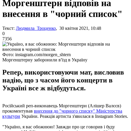
Моргенштерн відповів на
внесення в "чорний список"
Текст:
Людмила Троценко
, 30 квітня 2021, 10:48
0
7356
Фото: instagram.com/morgen_shtern
Моргенштерну заборонили в'їзд в Україну
Репер, використовуючи мат, висловив
надію, що з часом його концерти в
Україні все ж відбудуться.
Російський реп-виконавець Моргенштерн (Алішер Валєєв)
прокоментував
внесення до "чорного списку" Міністерства
культури
України. Реакція артиста з'явилася в Instagram Stories.
"Україно, я вас обожнюю! Завжди про це говорив і буду