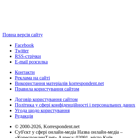
Повна версія сайту
Facebook
Twitter
RSS-стрічки
E-mail розсилка
Контакти
Реклама на сайті
Використання матеріалів korrespondent.net
Правила користування сайтом
Договір користування сайтом
Політика у сфері конфіденційності і персональних даних
Угода щодо користування
Редакція
© 2000-2026, Korrespondent.net
Суб'єкт у сфері онлайн-медіа Назва онлайн-медіа –
«КореспонденТ.net» Адреса: 02091, місто Київ,