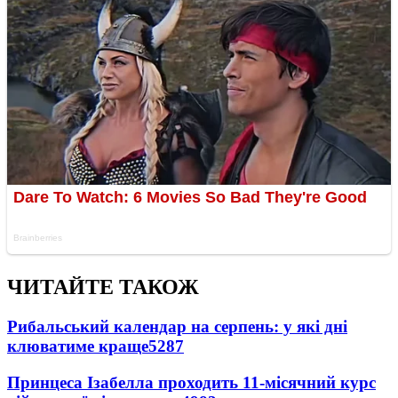
ЧИТАЙТЕ ТАКОЖ
Рибальський календар на серпень: у які дні
клюватиме краще
5287
Принцеса Ізабелла проходить 11-місячний курс