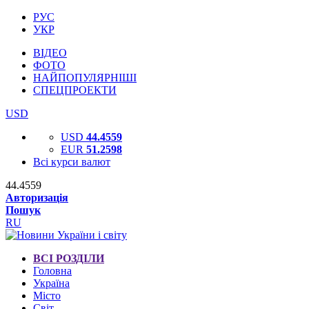
РУС
УКР
ВІДЕО
ФОТО
НАЙПОПУЛЯРНІШІ
СПЕЦПРОЕКТИ
USD
USD
44.4559
EUR
51.2598
Всі курси валют
44.4559
Авторизація
Пошук
RU
ВСІ РОЗДІЛИ
Головна
Україна
Місто
Світ