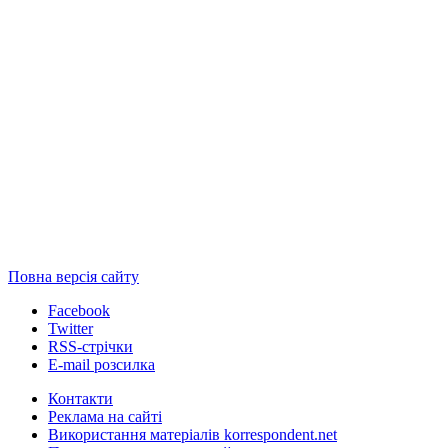
Повна версія сайту
Facebook
Twitter
RSS-стрічки
E-mail розсилка
Контакти
Реклама на сайті
Використання матеріалів korrespondent.net