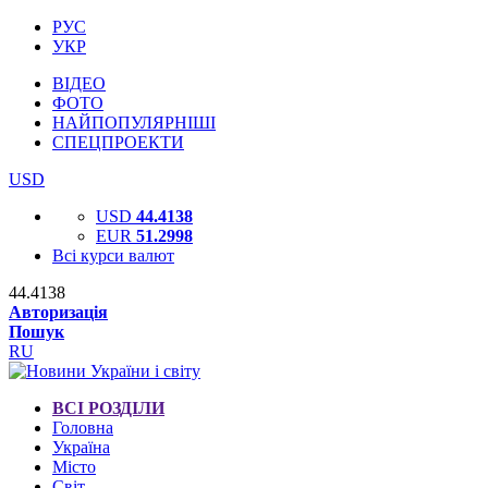
РУС
УКР
ВІДЕО
ФОТО
НАЙПОПУЛЯРНІШІ
СПЕЦПРОЕКТИ
USD
USD
44.4138
EUR
51.2998
Всі курси валют
44.4138
Авторизація
Пошук
RU
ВСІ РОЗДІЛИ
Головна
Україна
Місто
Світ