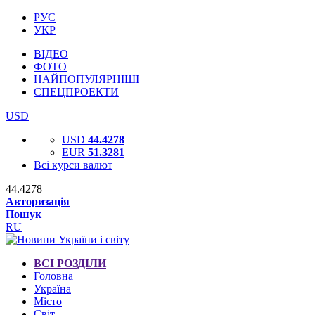
РУС
УКР
ВІДЕО
ФОТО
НАЙПОПУЛЯРНІШІ
СПЕЦПРОЕКТИ
USD
USD
44.4278
EUR
51.3281
Всі курси валют
44.4278
Авторизація
Пошук
RU
ВСІ РОЗДІЛИ
Головна
Україна
Місто
Світ