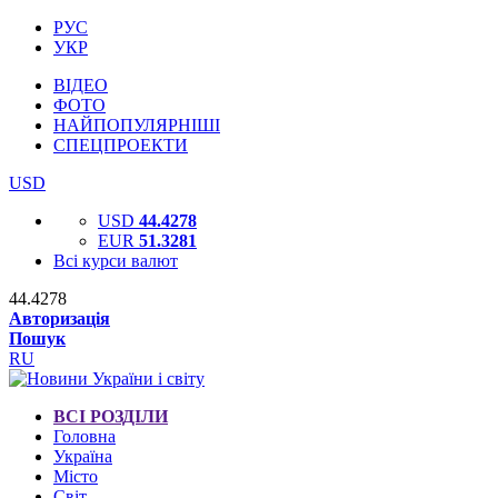
РУС
УКР
ВІДЕО
ФОТО
НАЙПОПУЛЯРНІШІ
СПЕЦПРОЕКТИ
USD
USD
44.4278
EUR
51.3281
Всі курси валют
44.4278
Авторизація
Пошук
RU
ВСІ РОЗДІЛИ
Головна
Україна
Місто
Світ